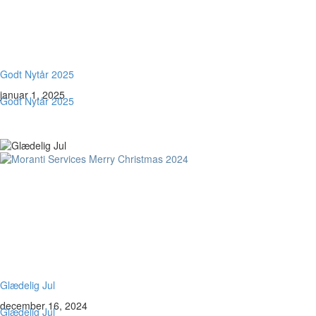
Godt Nytår 2025
januar 1, 2025
Godt Nytår 2025
Glædelig Jul
december 16, 2024
Glædelig Jul