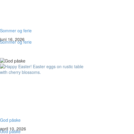
Sommer og ferie
juni 16, 2026
Sommer og ferie
God påske
april 10, 2026
God påske