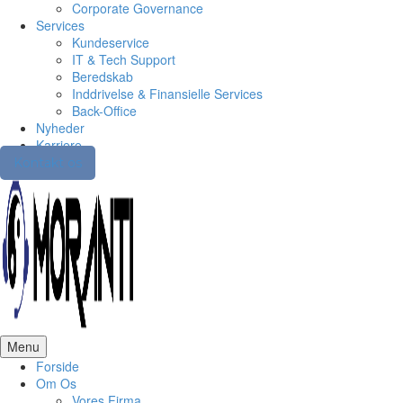
Corporate Governance
Services
Kundeservice
IT & Tech Support
Beredskab
Inddrivelse & Finansielle Services
Back-Office
Nyheder
Karriere
Kontakt os
Menu
Forside
Om Os
Vores Firma