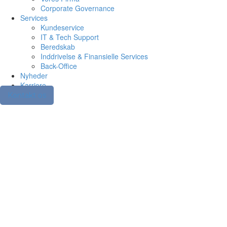
Corporate Governance
Services
Kundeservice
IT & Tech Support
Beredskab
Inddrivelse & Finansielle Services
Back-Office
Nyheder
Karriere
Kontakt os
Sommer og ferie