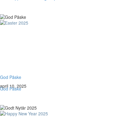
God Påske
april 10, 2025
God Påske