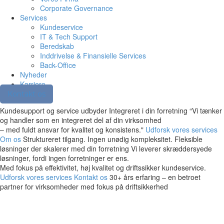
Corporate Governance
Services
Kundeservice
IT & Tech Support
Beredskab
Inddrivelse & Finansielle Services
Back-Office
Nyheder
Karriere
Kontakt os
Kundesupport og service udbyder
Integreret i din forretning
“Vi tænker
og handler som en integreret del af din virksomhed
– med fuldt ansvar for kvalitet og konsistens."
Udforsk vores services
Om os
Struktureret tilgang. Ingen unødig kompleksitet.
Fleksible
løsninger
der skalerer med din forretning
Vi leverer skræddersyede
løsninger, fordi ingen forretninger er ens.
Med fokus på effektivitet, høj kvalitet og driftssikker kundeservice.
Udforsk vores services
Kontakt os
30+ års erfaring – en betroet
partner for virksomheder med fokus på driftsikkerhed