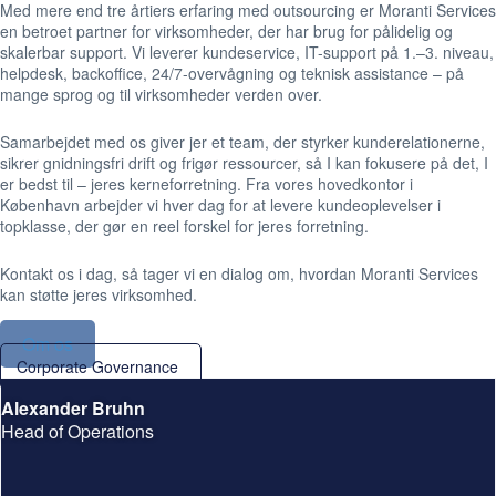
Med mere end tre årtiers erfaring med outsourcing er Moranti Services
en betroet partner for virksomheder, der har brug for pålidelig og
skalerbar support. Vi leverer kundeservice, IT-support på 1.–3. niveau,
helpdesk, backoffice, 24/7-overvågning og teknisk assistance – på
mange sprog og til virksomheder verden over.
Samarbejdet med os giver jer et team, der styrker kunderelationerne,
sikrer gnidningsfri drift og frigør ressourcer, så I kan fokusere på det, I
er bedst til – jeres kerneforretning. Fra vores hovedkontor i
København arbejder vi hver dag for at levere kundeoplevelser i
topklasse, der gør en reel forskel for jeres forretning.
Kontakt os i dag, så tager vi en dialog om, hvordan Moranti Services
kan støtte jeres virksomhed.
Om os
Corporate Governance
Alexander Bruhn
Head of Operations