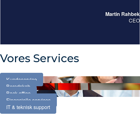
Martin Rahbek
CEO
Vores Services
Kundeservice
Beredskab
Back-office
Finansielle services
IT & teknisk support