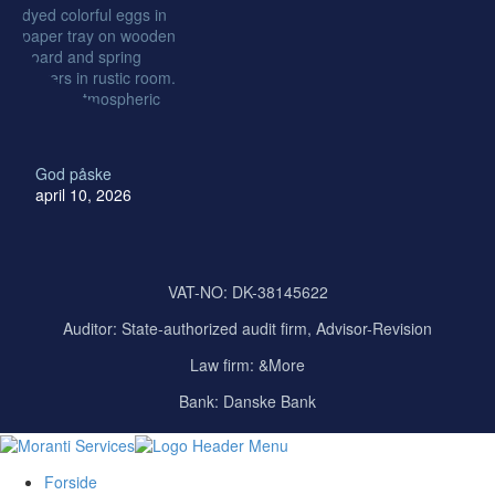
God påske
april 10, 2026
VAT-NO: DK-38145622
Auditor:
State-authorized audit firm, Advisor-Revision
Law firm: &More
Bank: Danske Bank
Forside