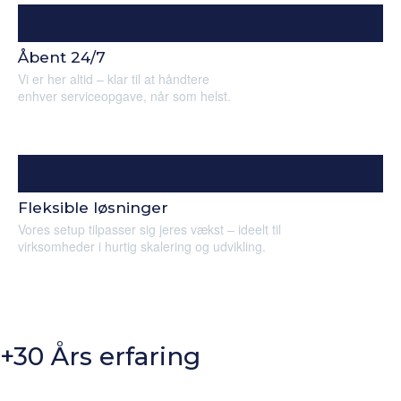
Åbent 24/7
Vi er her altid – klar til at håndtere
enhver serviceopgave, når som helst.
Fleksible løsninger
Vores setup tilpasser sig jeres vækst – ideelt til
virksomheder i hurtig skalering og udvikling.
+30 Års erfaring