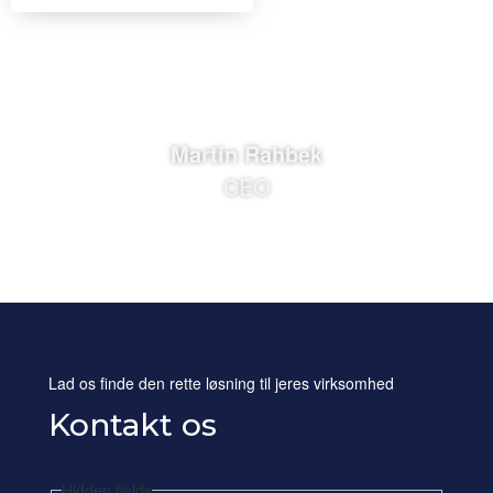
Martin Rahbek
CEO
Lad os finde den rette løsning til jeres virksomhed
Kontakt os
Hidden fields