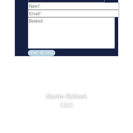
Martin Rahbek
CEO