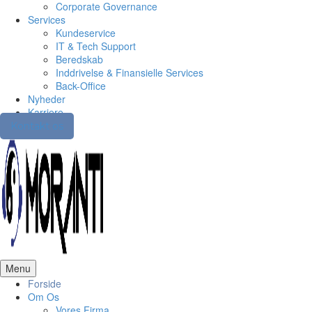
Corporate Governance
Services
Kundeservice
IT & Tech Support
Beredskab
Inddrivelse & Finansielle Services
Back-Office
Nyheder
Karriere
Kontakt os
Menu
Forside
Om Os
Vores Firma