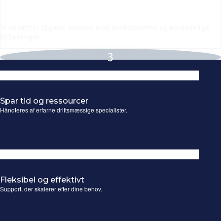
Vi håndterer opgaver løbende med kvalitetskontrol og kontinuerlige
forbedringer.
Spar tid og ressourcer
Håndteres af erfarne driftsmæssige specialister.
Fleksibel og effektivt
Support, der skalerer efter dine behov.