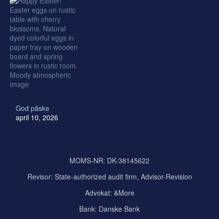
God påske
april 10, 2026
MOMS-NR: DK-38145622
Revisor:
State-authorized audit firm, Advisor-Revision
Advokat: &More
Bank: Danske Bank