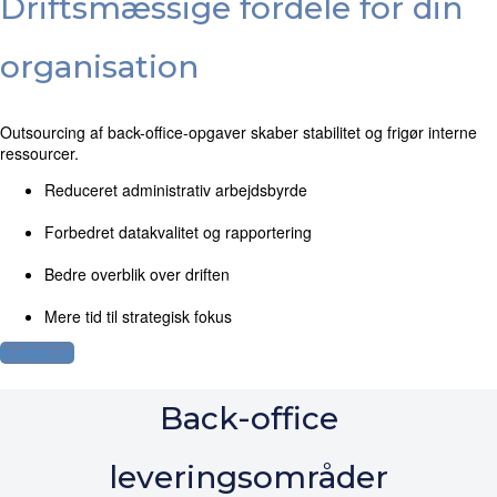
Driftsmæssige fordele for din
organisation
Outsourcing af back-office-opgaver skaber stabilitet og frigør interne
ressourcer.
Reduceret administrativ arbejdsbyrde
Forbedret datakvalitet og rapportering
Bedre overblik over driften
Mere tid til strategisk fokus
Kontakt os
Back-office
leveringsområder