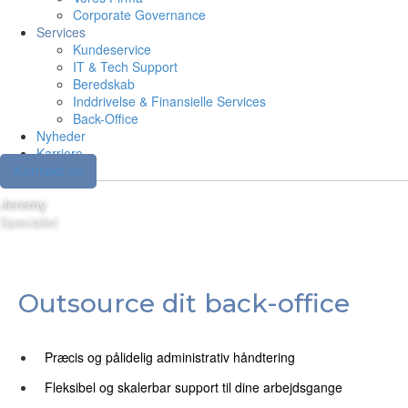
Corporate Governance
Services
Kundeservice
IT & Tech Support
Beredskab
Inddrivelse & Finansielle Services
Back-Office
Nyheder
Karriere
Kontakt os
Jeremy
Specialist
Outsource dit back-office
Præcis og pålidelig administrativ håndtering
Fleksibel og skalerbar support til dine arbejdsgange