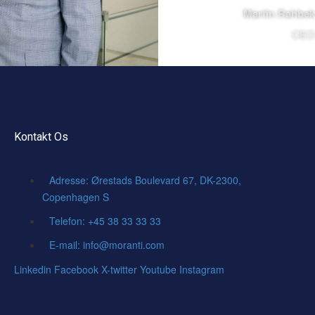
Martin Rahbek
CEO
Kontakt Os
Adresse: Ørestads Boulevard 67, DK-2300,
Copenhagen S
Telefon: +45 38 33 33 33
E-mail: info@moranti.com
Linkedin
Facebook
X-twitter
Youtube
Instagram