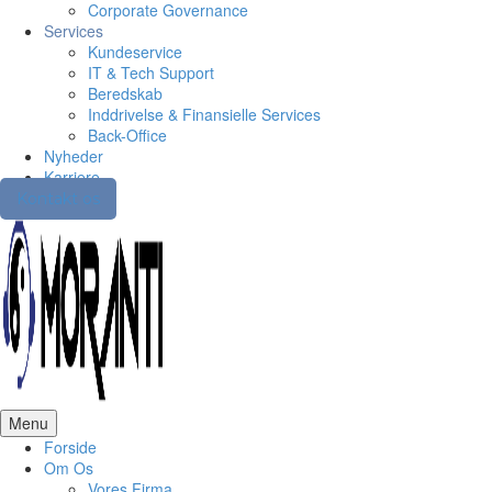
Corporate Governance
Services
Kundeservice
IT & Tech Support
Beredskab
Inddrivelse & Finansielle Services
Back-Office
Nyheder
Karriere
Kontakt os
Menu
Forside
Om Os
Vores Firma