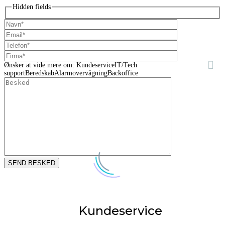
Hidden fields
Ønsker at vide mere om:
Kundeservice
IT/Tech
support
Beredskab
Alarmovervågning
Backoffice
Kundeservice