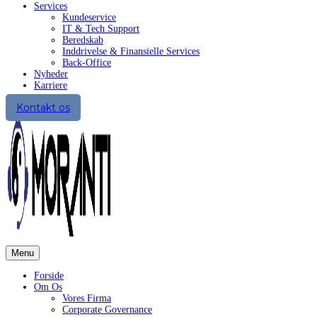
Services
Kundeservice
IT & Tech Support
Beredskab
Inddrivelse & Finansielle Services
Back-Office
Nyheder
Karriere
Kontakt os
Menu
Forside
Om Os
Vores Firma
Corporate Governance